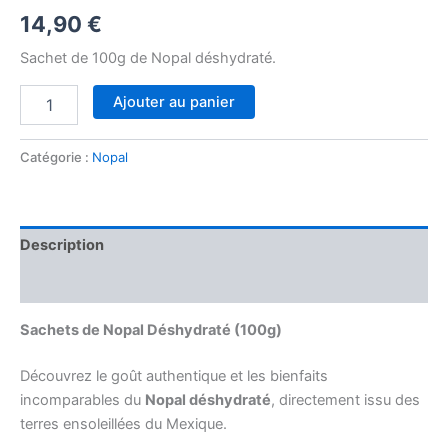
possibilité de jouer dans 3 modes différents.
14,90
€
Coin Flip Casino 2026 Top Bonus Et Jeux
Sachet de 100g de Nopal déshydraté.
Ajouter au panier
Catégorie :
Nopal
Description
Avis (0)
Sachets de Nopal Déshydraté (100g)
Découvrez le goût authentique et les bienfaits
incomparables du
Nopal déshydraté
, directement issu des
terres ensoleillées du Mexique.