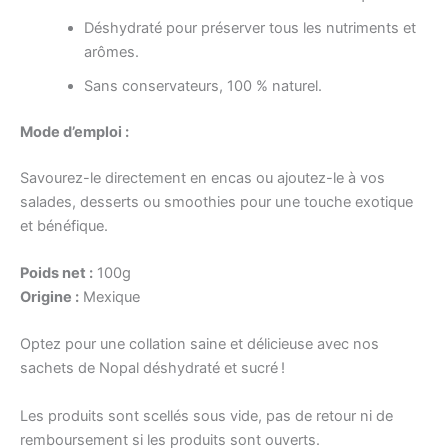
Déshydraté pour préserver tous les nutriments et
arômes.
Sans conservateurs, 100 % naturel.
Mode d’emploi :
Savourez-le directement en encas ou ajoutez-le à vos
salades, desserts ou smoothies pour une touche exotique
et bénéfique.
Poids net :
100g
Origine :
Mexique
Optez pour une collation saine et délicieuse avec nos
sachets de Nopal déshydraté et sucré !
Les produits sont scellés sous vide, pas de retour ni de
remboursement si les produits sont ouverts.